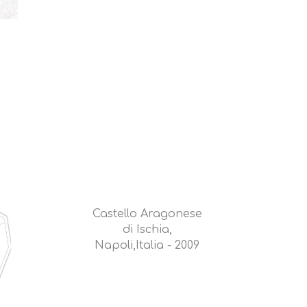
Castello Aragonese
di Ischia,
Napoli,Italia - 2009