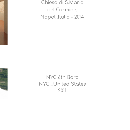
Chiesa di S.Maria
del Carmine,
Napoli,Italia - 2014
NYC 6th Boro
NYC _United States
2011