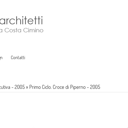
gn
Contatti
itutiva - 2005
»
Primo Ciclo. Croce di Piperno - 2005