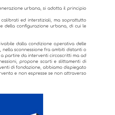
enerazione urbana, si adotta il principio
alibrati ed interstiziali, ma soprattutto
 e della configurazione urbana, di cui le
rivabile dalla condizione operativa delle
, nella sconnessione fra ambiti distanti o
 partire da interventi circoscritti ma ad
nessioni, propone scarti e slittamenti di
erventi di fondazione, abbiamo dispiegato
tervento e non espresse se non attraverso