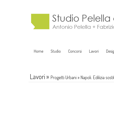
Home
Studio
Concorsi
Lavori
Desi
Lavori
»
Progetti Urbani
»
Napoli. Edilizia sost