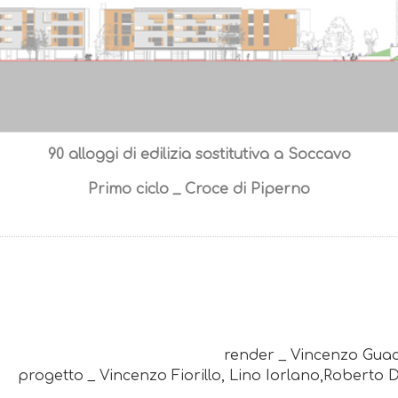
90 alloggi di edilizia sostitutiva a Soccavo
Primo ciclo _ Croce di Piperno
render _ Vincenzo Guad
progetto _ Vincenzo Fiorillo, Lino Iorlano,Roberto D'