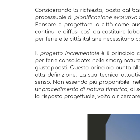
Considerando la richiesta, posta dal ban
processuale di
pianificazione evolutiva
Pensare e progettare la città come auspi
continui e diffusi così da costituire lab
periferie e le città italiane necessitano 
Il
progetto incrementale
è il principio 
periferie consolidate: nelle smarginature
giustapposti. Questo principio punta all
alta definizione. La sua tecnica attuati
senso. Non essendo più proponibile, nell
un
procedimento di natura
timbrica
, di
la risposta progettuale, volta a ricercare 