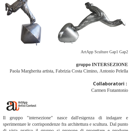
ArtApp Sculture Gap1 Gap2
gruppo INTERSEZIONE
Paola Margherita artista, Fabrizia Costa Cimino, Antonio Pelella
Collaboratori :
Carmen Fratantonio
Il gruppo "intersezione" nasce dall'esigenza di indagare e
sperimentare le corrispondenze fra architettura e scultura. Dal punto
di vista pratico il gruppo si propone di progettare e produrre