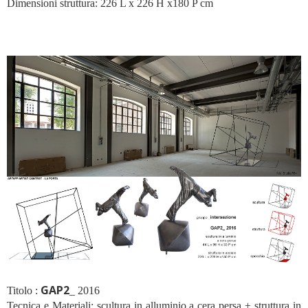
Dimensioni struttura: 226 L x 226 H x180 P cm
GAP2
Titolo :
_ 2016
Tecnica e Materiali: scultura in alluminio a cera persa + struttura in