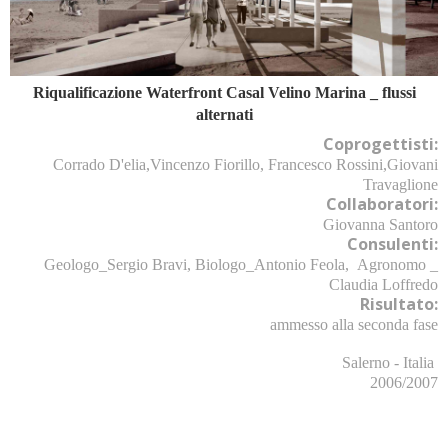
Riqualificazione Waterfront Casal Velino Marina _
flussi
alternati
Coprogettisti:
Corrado D'elia,Vincenzo Fiorillo, Francesco Rossini,Giovani
Travaglione
Collaboratori:
Giovanna Santoro
Consulenti:
Geologo_Sergio Bravi, Biologo_Antonio Feola, Agronomo _
Claudia Loffredo
Risultato:
ammesso alla seconda fase
Salerno - Italia
2006/2007