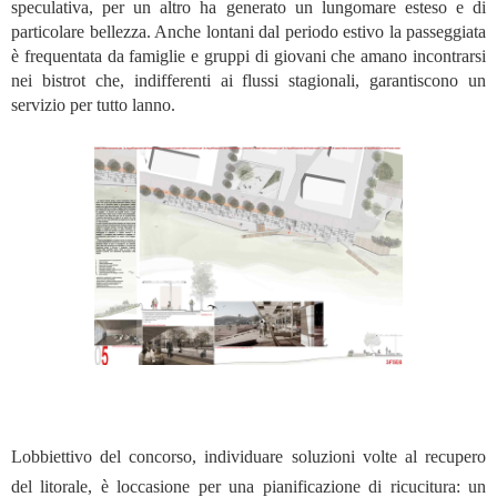
speculativa, per un altro ha generato un lungomare esteso e di
particolare bellezza. Anche lontani dal periodo estivo la passeggiata
è frequentata da famiglie e gruppi di giovani che amano incontrarsi
nei bistrot che, indifferenti ai flussi stagionali, garantiscono un
servizio per tutto lanno.
Lobbiettivo del concorso, individuare soluzioni volte al recupero
del litorale, è loccasione per una pianificazione di ricucitura: un