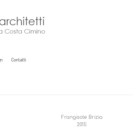
gn
Contatti
Frangisole Brizia
2015