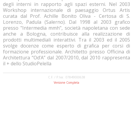
degli interni in rapporto agli spazi esterni. Nel 2003
Workshop internazionale di paesaggio Ortus Artis
curata dal Prof. Achille Bonito Oliva - Certosa di S.
Lorenzo, Padula (Salerno). Dal 1998 al 2003 grafico
presso "Intermedia mmh", società napoletana con sede
anche a Bologna, contribuisce alla realizzazione di
prodotti multimediali interattivi. Tra il 2003 ed il 2005
svolge docenze come esperto di grafica per corsi di
formazione professionale. Architetto presso Officina di
Architettura “Od’A” dal 2007/2010, dal 2010 rappresenta
il + dello StudioPelella
C.F. / P.Iva: 07849000638
Versione Completa