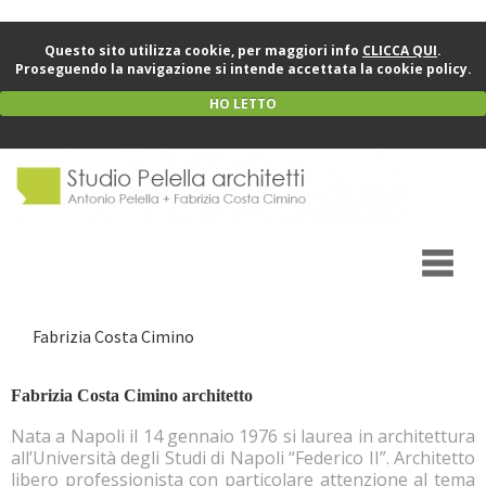
Questo sito utilizza cookie, per maggiori info
CLICCA QUI
.
Proseguendo la navigazione si intende accettata la cookie policy.
HO LETTO
Fabrizia Costa Cimino
Fabrizia Costa Cimino architetto
Nata a Napoli il 14 gennaio 1976 si laurea in architettura
all’Università degli Studi di Napoli “Federico II”. Architetto
libero professionista con particolare attenzione al tema