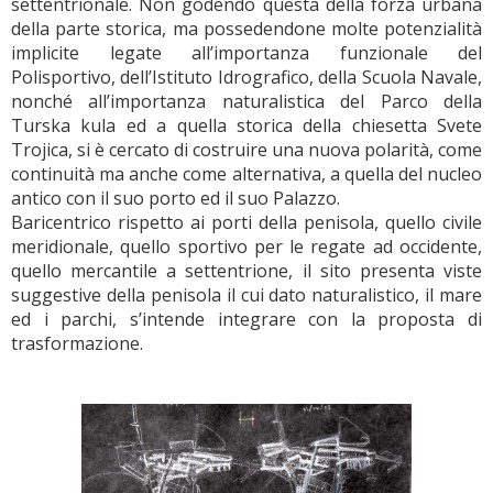
settentrionale. Non godendo questa della forza urbana
della parte storica, ma possedendone molte potenzialità
implicite legate all’importanza funzionale del
Polisportivo, dell’Istituto Idrografico, della Scuola Navale,
nonché all’importanza naturalistica del Parco della
Turska kula ed a quella storica della chiesetta Svete
Trojica, si è cercato di costruire una nuova polarità, come
continuità ma anche come alternativa, a quella del nucleo
antico con il suo porto ed il suo Palazzo.
Baricentrico rispetto ai porti della penisola, quello civile
meridionale, quello sportivo per le regate ad occidente,
quello mercantile a settentrione, il sito presenta viste
suggestive della penisola il cui dato naturalistico, il mare
ed i parchi, s’intende integrare con la proposta di
trasformazione.