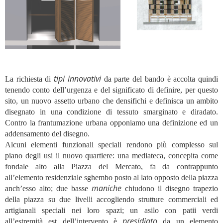
tipi innovativi
La richiesta di
da parte del bando è accolta quindi
tenendo conto dell’urgenza e del significato di definire, per questo
sito, un nuovo assetto urbano che densifichi e definisca un ambito
disegnato in una condizione di tessuto smarginato e diradato.
Contro la frantumazione urbana opponiamo una definizione ed un
addensamento del disegno.
Alcuni elementi funzionali speciali rendono più complesso sul
piano degli usi il nuovo quartiere: una mediateca, concepita come
fondale alto alla Piazza del Mercato, fa da contrappunto
all’elemento residenziale sghembo posto al lato opposto della piazza
maniche
anch’esso alto; due basse
chiudono il disegno trapezio
della piazza su due livelli accogliendo strutture commerciali ed
artigianali speciali nei loro spazi; un asilo con patii verdi
presidiato
all’estremità est dell’intervento è
da un elemento