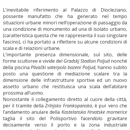
L’inevitabile riferimento al Palazzo di Diocleziano,
possente manufatto che ha generato nel tempo
situazioni urbane minori nell’operazione di passaggio da
una condizione di monumento ad una di isolato urbano,
(caratteristica questa che ne rappresenta il suo singolare
fascino), ci ha portato a riflettere su alcune condizioni di
scala e di relazioni urbane.
L’importante presenza dimensionale, sul sito, delle
forme scultoree e vivide del
Gradskj Stadion Poljud
nonché
della piscina
Plivački vaterpolo bazeni Poljud,
hanno subito
posto una questione di mediazione scalare tra la
dimensione delle infrastrutture sportive ed un nuovo
assetto urbano che restituisca una scala dell’abitare
prossima all’uomo.
Nonostante il collegamento diretto al cuore della città,
per il tramite della
Zrĭnjsko Frankopanska
, è pur vero che
l’andamento anulare della
Kastelanska Hrvatske mornerice
taglia il sito del Polisportivo facendolo gravitare
decisamente verso il porto e la zona industriale