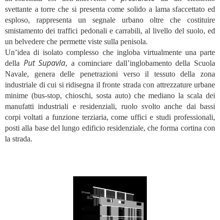
svettante a torre che si presenta come solido a lama sfaccettato ed
esploso, rappresenta un segnale urbano oltre che costituire
smistamento dei traffici pedonali e carrabili, al livello del suolo, ed
un belvedere che permette viste sulla penisola.
Un’idea di isolato complesso che ingloba virtualmente una parte
Put Supavla
della
, a cominciare dall’inglobamento della Scuola
Navale, genera delle penetrazioni verso il tessuto della zona
industriale di cui si ridisegna il fronte strada con attrezzature urbane
minime (bus-stop, chioschi, sosta auto) che mediano la scala dei
manufatti industriali e residenziali, ruolo svolto anche dai bassi
corpi voltati a funzione terziaria, come uffici e studi professionali,
posti alla base del lungo edificio residenziale, che forma cortina con
la strada.