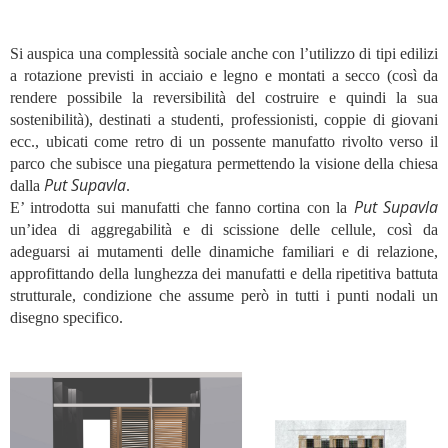
Si auspica una complessità sociale anche con l’utilizzo di tipi edilizi
a rotazione previsti in acciaio e legno e montati a secco (così da
rendere possibile la reversibilità del costruire e quindi la sua
sostenibilità), destinati a studenti, professionisti, coppie di giovani
ecc., ubicati come retro di un possente manufatto rivolto verso il
parco che subisce una piegatura permettendo la visione della chiesa
Put Supavla
dalla
.
Put Supavla
E’ introdotta sui manufatti che fanno cortina con la
un’idea di aggregabilità e di scissione delle cellule, così da
adeguarsi ai mutamenti delle dinamiche familiari e di relazione,
approfittando della lunghezza dei manufatti e della ripetitiva battuta
strutturale, condizione che assume però in tutti i punti nodali un
disegno specifico.