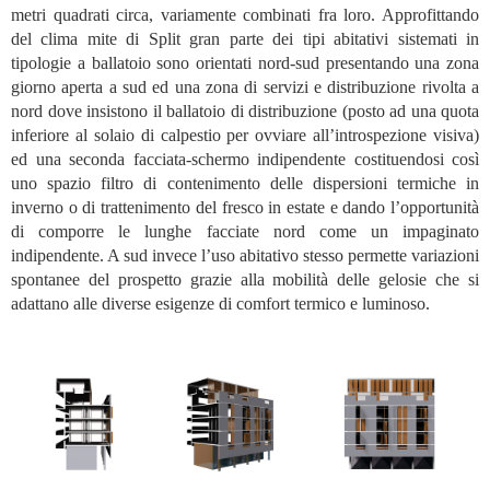
metri quadrati circa, variamente combinati fra loro. Approfittando
del clima mite di Split gran parte dei tipi abitativi sistemati in
tipologie a ballatoio sono orientati nord-sud presentando una zona
giorno aperta a sud ed una zona di servizi e distribuzione rivolta a
nord dove insistono il ballatoio di distribuzione (posto ad una quota
inferiore al solaio di calpestio per ovviare all’introspezione visiva)
ed una seconda facciata-schermo indipendente costituendosi così
uno spazio filtro di contenimento delle dispersioni termiche in
inverno o di trattenimento del fresco in estate e dando l’opportunità
di comporre le lunghe facciate nord come un impaginato
indipendente. A sud invece l’uso abitativo stesso permette variazioni
spontanee del prospetto grazie alla mobilità delle gelosie che si
adattano alle diverse esigenze di comfort termico e luminoso.