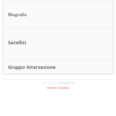
Biografia
Satelliti
Gruppo Intersezione
C.F. / P.Iva: 07849000638
Versione Completa